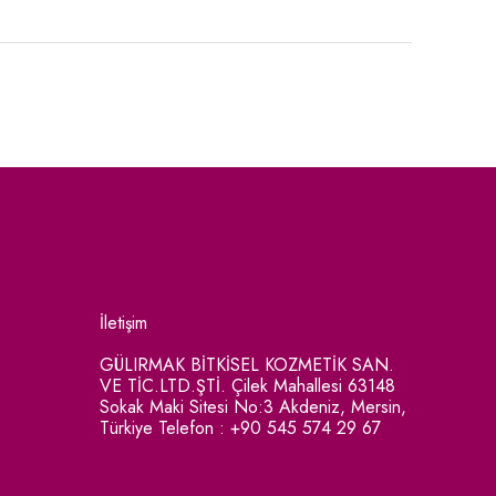
İletişim
GÜLIRMAK BİTKİSEL KOZMETİK SAN.
VE TİC.LTD.ŞTİ. Çilek Mahallesi 63148
Sokak Maki Sitesi No:3 Akdeniz, Mersin,
Türkiye Telefon : +90 545 574 29 67