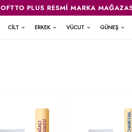
SOFTTO PLUS RESMI MARKA MAĞAZAS
CİLT
ERKEK
VÜCUT
GÜNEŞ