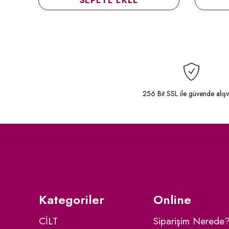
SEPETE EKLE
256 Bit SSL ile güvende alışv
Kategoriler
Online
CİLT
Siparişim Nerede