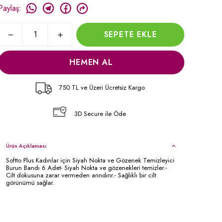
Paylaş
:
SEPETE EKLE
HEMEN AL
750 TL ve Üzeri Ücretsiz Kargo
3D Secure ile Öde
Ürün Açıklaması
Softto Plus Kadınlar için Siyah Nokta ve Gözenek Temizleyici
Burun Bandı 6 Adet- Siyah Nokta ve gözenekleri temizler.-
Cilt dokusuna zarar vermeden arındırır.- Sağlıklı bir cilt
görünümü sağlar.