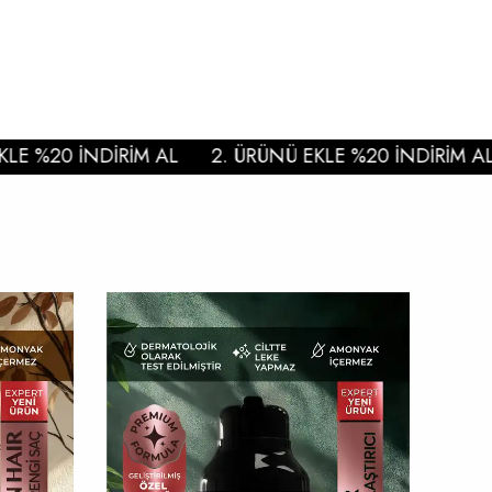
 %20 İNDİRİM AL
2. ÜRÜNÜ EKLE %20 İNDİRİM AL