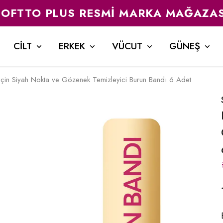
SOFTTO PLUS RESMI MARKA MAĞAZAS
CİLT
ERKEK
VÜCUT
GÜNEŞ
 için Siyah Nokta ve Gözenek Temizleyici Burun Bandı 6 Adet