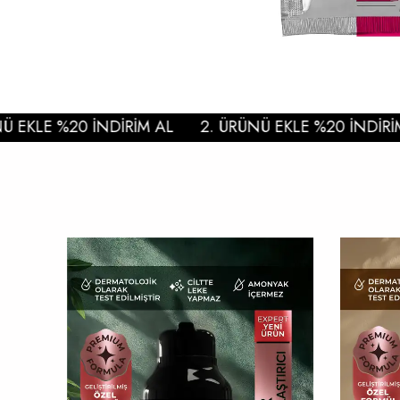
KLE %20 İNDİRİM AL
2. ÜRÜNÜ EKLE %20 İNDİRİM A