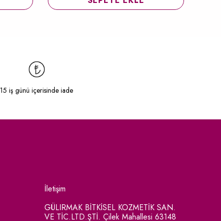
SEPETE EKLE
15 iş günü içerisinde iade
İletişim
GÜLIRMAK BİTKİSEL KOZMETİK SAN.
VE TİC.LTD.ŞTİ. Çilek Mahallesi 63148