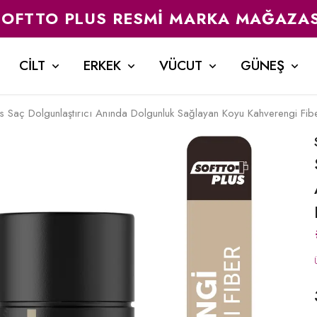
SOFTTO PLUS RESMI MARKA MAĞAZAS
CİLT
ERKEK
VÜCUT
GÜNEŞ
us Saç Dolgunlaştırıcı Anında Dolgunluk Sağlayan Koyu Kahverengi Fib