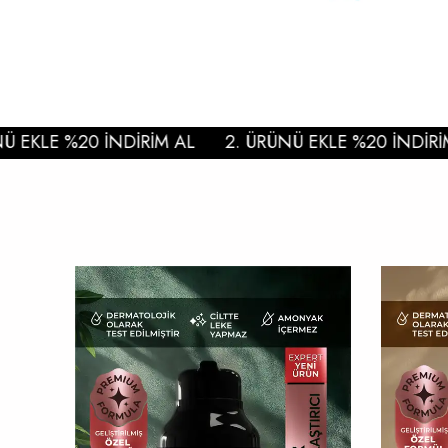
KLE %20 İNDİRİM AL
2. ÜRÜNÜ EKLE %20 İNDİRİM A