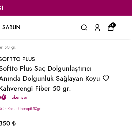
I
0
SABUN
er 50 gr.
SOFTTO PLUS
Softto Plus Saç Dolgunlaştırıcı
Anında Dolgunluk Sağlayan Koyu
Kahverengi Fiber 50 gr.
Tükeniyor
Ürün Kodu
:
fibertopik50gr
350 ₺