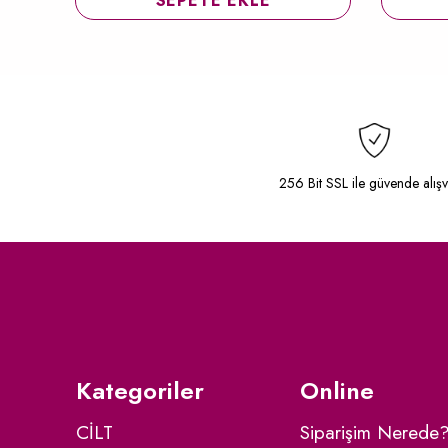
SEPETE EKLE
256 Bit SSL ile güvende alışv
Kategoriler
Online
CİLT
Siparişim Nerede