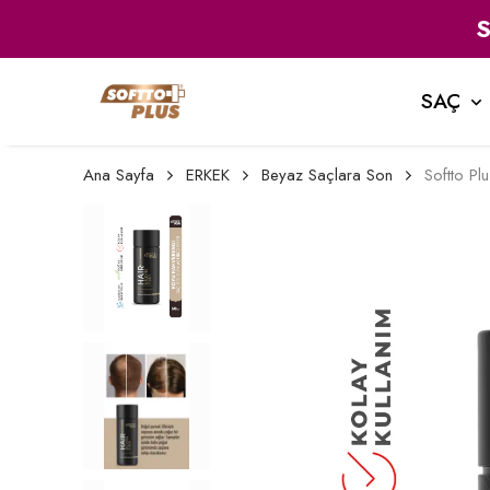
SAÇ
Ana Sayfa
ERKEK
Beyaz Saçlara Son
Softto Pl