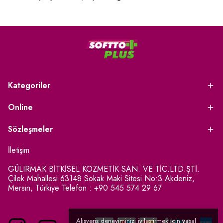
Kategoriler
Online
Sözleşmeler
İletişim
GÜLIRMAK BİTKİSEL KOZMETİK SAN. VE TİC.LTD.ŞTİ.
Çilek Mahallesi 63148 Sokak Maki Sitesi No:3 Akdeniz,
Mersin, Türkiye Telefon : +90 545 574 29 67
Alışveriş deneyiminizi iyileştirmek için yasal