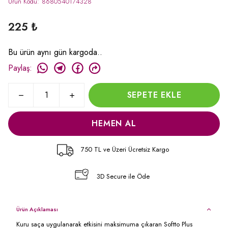
Ürün Kodu
:
8680540174328
225 ₺
Bu ürün aynı gün kargoda..
Paylaş
:
SEPETE EKLE
HEMEN AL
750 TL ve Üzeri Ücretsiz Kargo
3D Secure ile Öde
Ürün Açıklaması
Kuru saça uygulanarak etkisini maksimuma çıkaran Softto Plus