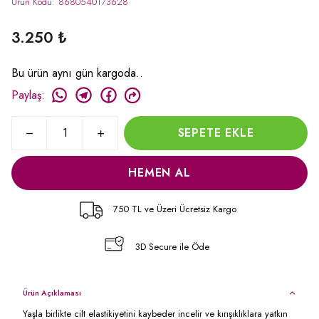
Ürün Kodu
:
8680540173628
3.250 ₺
Bu ürün aynı gün kargoda..
Paylaş
:
SEPETE EKLE
HEMEN AL
750 TL ve Üzeri Ücretsiz Kargo
3D Secure ile Öde
Ürün Açıklaması
Yaşla birlikte cilt elastikiyetini kaybeder incelir ve kırışıklıklara yatkın