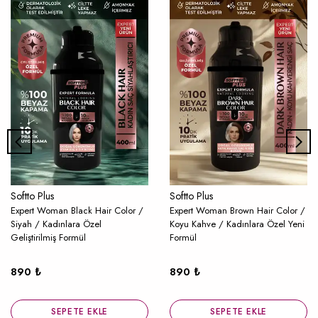
Softto Plus
Softto Plus
Expert Woman Black Hair Color /
Expert Woman Brown Hair Color /
Siyah / Kadınlara Özel
Koyu Kahve / Kadınlara Özel Yeni
Geliştirilmiş Formül
Formül
890 ₺
890 ₺
SEPETE EKLE
SEPETE EKLE