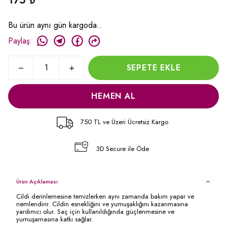
175 ₺
Bu ürün aynı gün kargoda..
Paylaş
:
SEPETE EKLE
HEMEN AL
750 TL ve Üzeri Ücretsiz Kargo
3D Secure ile Öde
Ürün Açıklaması
Cildi derinlemesine temizlerken aynı zamanda bakım yapar ve
nemlendirir. Cildin esnekliğini ve yumuşaklığını kazanmasına
yardımcı olur. Saç için kullanıldığında güçlenmesine ve
yumuşamasına katkı sağlar.