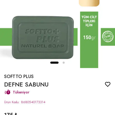
SOFTTO PLUS
DEFNE SABUNU
Tükeniyor
Ürün Kodu
:
8680540173314