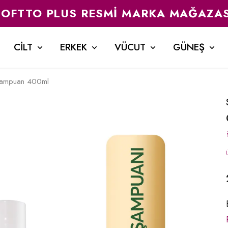
SOFTTO PLUS RESMI MARKA MAĞAZAS
CİLT
ERKEK
VÜCUT
GÜNEŞ
Şampuan 400ml