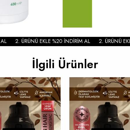
2. ÜRÜNÜ EKLE %20 İNDİRİM AL
2. ÜRÜNÜ EKLE 
İlgili Ürünler