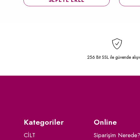
SEPETE EKLE
256 Bit SSL ile güvende alışv
Kategoriler
Online
CİLT
Siparişim Nerede