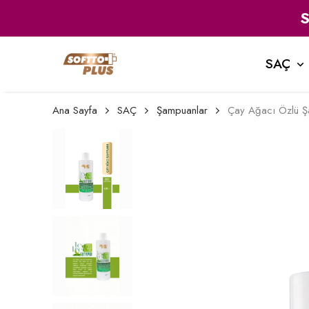
SAÇ
Ana Sayfa
SAÇ
Şampuanlar
Çay Ağacı Özlü 