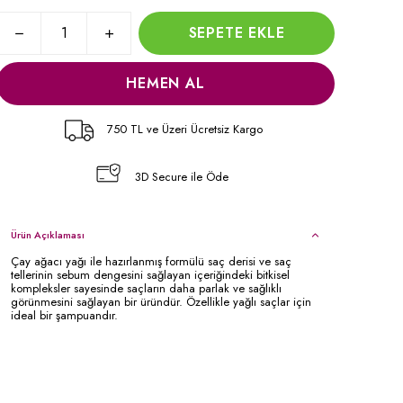
SEPETE EKLE
HEMEN AL
750 TL ve Üzeri Ücretsiz Kargo
3D Secure ile Öde
Ürün Açıklaması
Çay ağacı yağı ile hazırlanmış formülü saç derisi ve saç
tellerinin sebum dengesini sağlayan içeriğindeki bitkisel
kompleksler sayesinde saçların daha parlak ve sağlıklı
görünmesini sağlayan bir üründür. Özellikle yağlı saçlar için
ideal bir şampuandır.