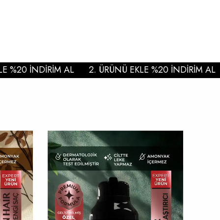
%20 İNDİRİM AL
2. ÜRÜNÜ EKLE %20 İNDİRİM AL