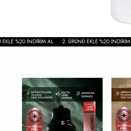
LE %20 İNDİRİM AL
2. ÜRÜNÜ EKLE %20 İNDİRİM AL