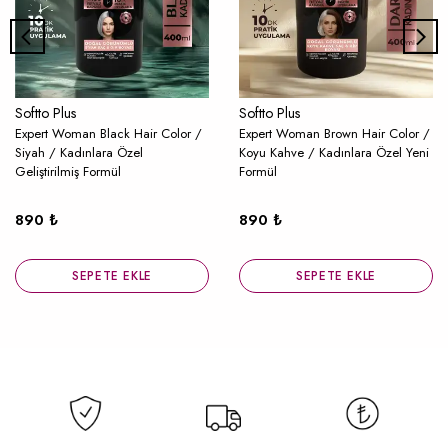
Softto Plus
Softto Plus
Expert Woman Black Hair Color /
Expert Woman Brown Hair Color /
Siyah / Kadınlara Özel
Koyu Kahve / Kadınlara Özel Yeni
Geliştirilmiş Formül
Formül
890 ₺
890 ₺
SEPETE EKLE
SEPETE EKLE