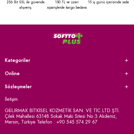
256 Bit SSL ile güvende
150 TL ve üzeri
15 iş günü içerisinde iade
alışveriş
siparişlerde kargo bedava
Kategoriler
Online
Sözleşmeler
İletişim
GÜLIRMAK BİTKİSEL KOZMETİK SAN. VE TİC.LTD.ŞTİ.
Çilek Mahallesi 63148 Sokak Maki Sitesi No:3 Akdeniz,
Mersin, Türkiye Telefon : +90 545 574 29 67