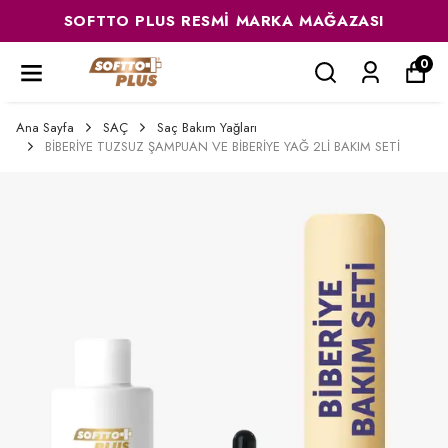
SOFTTO PLUS RESMI MARKA MAĞAZASI
0
Ana Sayfa
SAÇ
Saç Bakım Yağları
BİBERİYE TUZSUZ ŞAMPUAN VE BİBERİYE YAĞ 2Lİ BAKIM SETİ