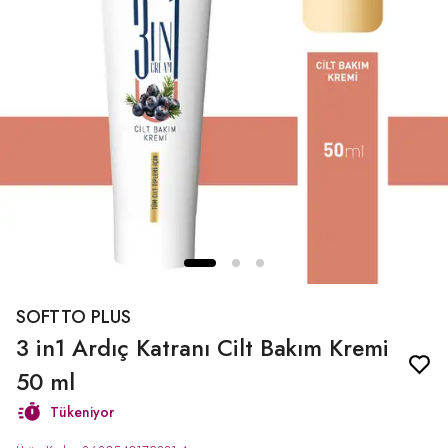
SOFTTO PLUS
3 in1 Ardıç Katranı Cilt Bakım Kremi
50 ml
Tükeniyor