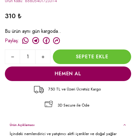
Ürün Kodu
:
8680540172331-4
310 ₺
Bu ürün aynı gün kargoda..
Paylaş
:
SEPETE EKLE
HEMEN AL
750 TL ve Üzeri Ücretsiz Kargo
3D Secure ile Öde
Ürün Açıklaması
İçindeki nemlendirici ve yatıştırıcı aktfi içerikler ve doğal yağlar