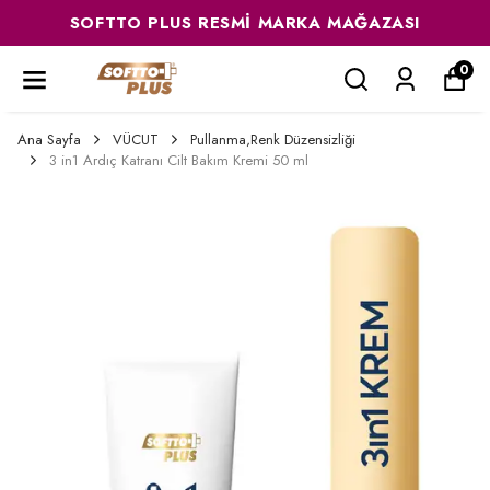
SOFTTO PLUS RESMI MARKA MAĞAZASI
0
Ana Sayfa
VÜCUT
Pullanma,Renk Düzensizliği
3 in1 Ardıç Katranı Cilt Bakım Kremi 50 ml