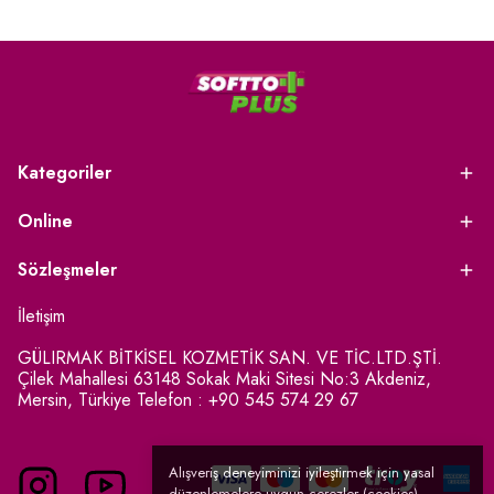
Kategoriler
Online
Sözleşmeler
İletişim
GÜLIRMAK BİTKİSEL KOZMETİK SAN. VE TİC.LTD.ŞTİ.
Çilek Mahallesi 63148 Sokak Maki Sitesi No:3 Akdeniz,
Mersin, Türkiye Telefon : +90 545 574 29 67
Alışveriş deneyiminizi iyileştirmek için yasal
düzenlemelere uygun çerezler (cookies)